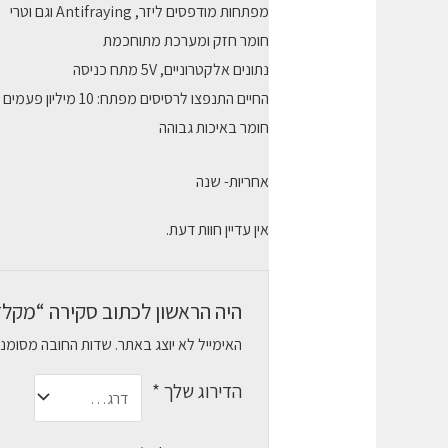
מפתחות מודפסים ליזר, Antifraying וגם וטרי
חומר חזק ומערכת מתוחכמת
נתונים אלקטרוניים, 5V מתח כניסה
החיים התנפצו לרסיסים מפתח: 10 מיליון פעמים
חומר באיכות גבוהה
אחריות- שנה
אין עדיין חוות דעת.
היה הראשון לכתוב סקירה “מקלדת חוטית Y500 USB
האימייל לא יוצג באתר.
שדות החובה מסומנ
הדירוג שלך
*