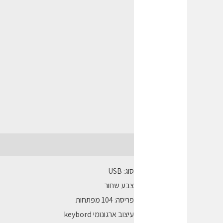
תיאור
חוות דעת (0)
סוג: USB
צבע שחור
פריסה: 104 מפתחות
עיצוב ארגונומי keybord