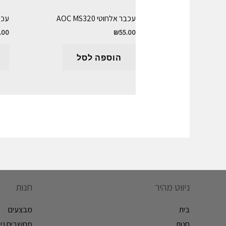
עכבר אלחוטי AOC MS320
עכבר א
.00
₪
55.00
הוספה לסל
ניווט מהיר
חנות
בית
מבצעים
חנות
מחשבים ניי