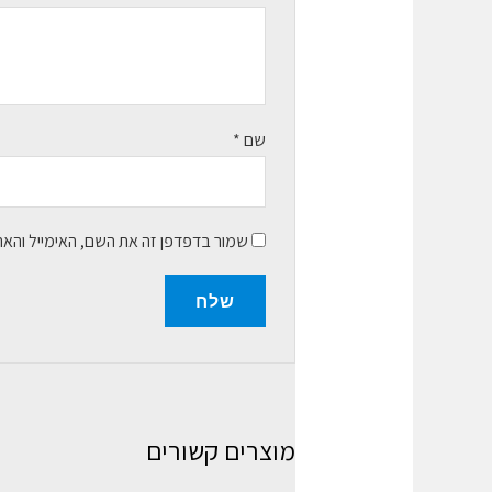
שם
*
שמור בדפדפן זה את השם, האימייל והא
מוצרים קשורים