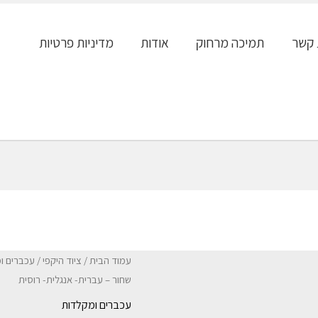
 קשר
תמיכה מרחוק
אודות
מדיניות פרטיות
עמוד הבית
/
ציוד היקפי
/
עכברים ו
שחור – עברית- אנגלית- רוסית
עכברים ומקלדות