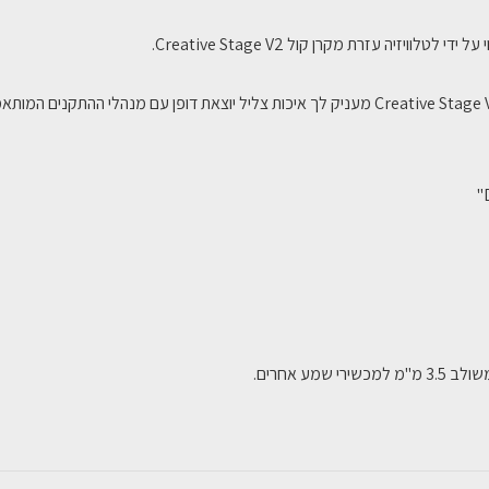
V2
וויזיה עזרת מקרן קול Creative Stage V2.
תוכל לשקוע בסרטים או במשחקים, בעוד ש- Creative Stage V2 מעניק לך איכות צליל יוצאת דופן 