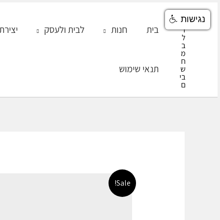
ילוג
נגישות
תוכן
בית
חנות
לבית ולעסק
יצירת
תנאי שימוש
Sale!