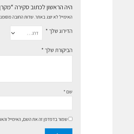
היה הראשון לכתוב סקירה “מקרן קול 2.1 ערוצים כולל סאב וופר Stage V2
האימייל לא יוצג באתר.
שדות החובה מסומנ
הדירוג שלך
*
הביקורת שלך
*
שם
*
שמור בדפדפן זה את השם, האימייל והא