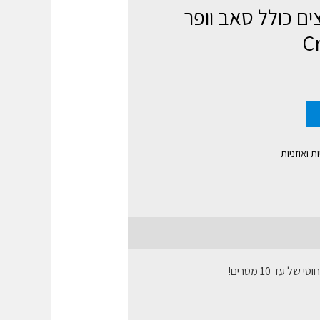
ל 2.1 ערוצים כולל סאב וופר
Cr
ת ואוזניות
ד 10 מטרים!