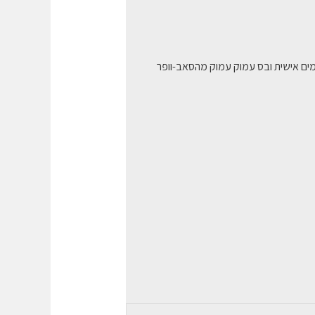
עם מנהלי ההתקנים המותאמים אישית ובס עמוק עמוק מהסאב-וופר