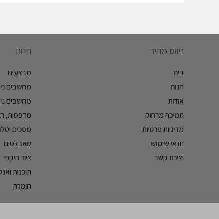
ניווט מהיר
חנות
בית
מבצעים
חנות
מחשבים ניי
אודות
מחשבים ניי
תמיכה מרחוק
מדפסות, ראש
מדיניות פרטיות
מסכים וטלווי
תנאי שימוש
טאבלטים
יצירת קשר
ציוד היקפי
תוכנות ואנטי
חומרה