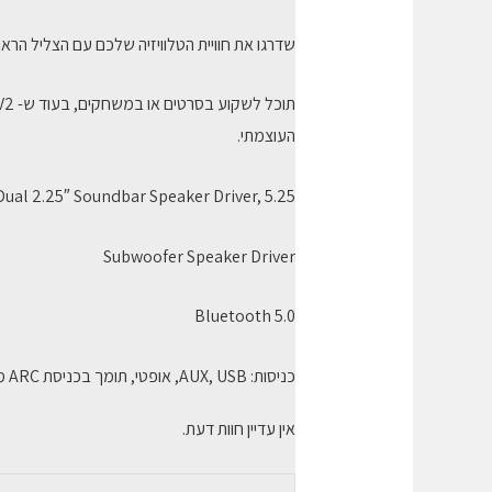
שדרגו את חוויית הטלוויזיה שלכם עם הצליל הראוי על ידי לטל
העוצמתי.
Dual 2.25″ Soundbar Speaker Driver, 5.25"
Subwoofer Speaker Driver
Bluetooth 5.0
כניסות: AUX, USB, אופטי, תומך בכניסת ARC משולב 3.5 מ"מ למכשירי שמע אחרים.
אין עדיין חוות דעת.