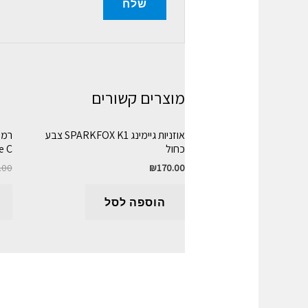
מוצרים קשורים
אוזניות גיימינג SPARKFOX K1 צבע
כחול
e C
.00
₪
170.00
הוספה לסל