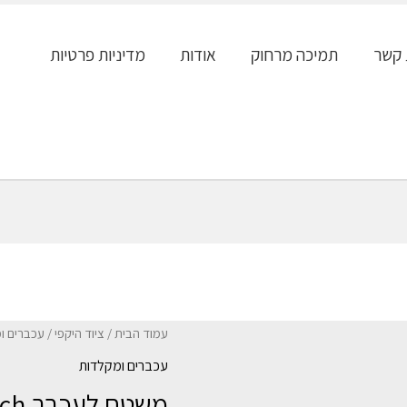
 קשר
תמיכה מרחוק
אודות
מדיניות פרטיות
עמוד הבית
/
ציוד היקפי
/
עכברים ו
עכברים ומקלדות
משטח לעכבר Gold Touch