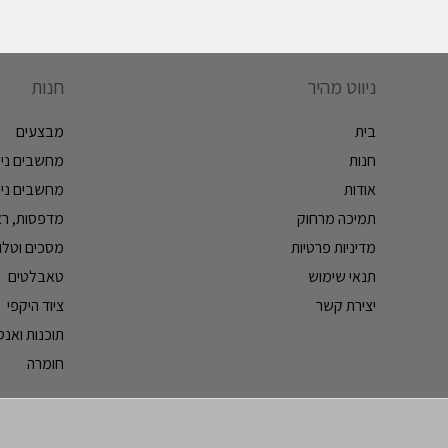
ניווט מהיר
חנות
בית
מבצעים
חנות
מחשבים ניי
אודות
מחשבים ניי
תמיכה מרחוק
מדפסות, ראש
מדיניות פרטיות
מסכים וטלווי
תנאי שימוש
טאבלטים
יצירת קשר
ציוד היקפי
תוכנות ואנטי
חומרה