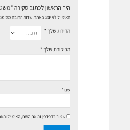
היה הראשון לכתוב סקירה “משטח לעכבר h
האימייל לא יוצג באתר.
שדות החובה מסומנ
הדירוג שלך
*
הביקורת שלך
*
שם
*
שמור בדפדפן זה את השם, האימייל והא