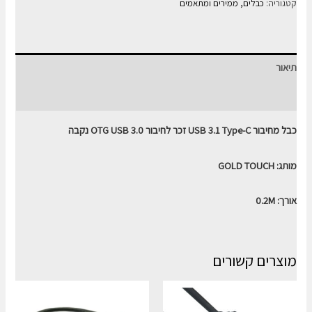
מתאם
קטגוריה:
כבלים, ממירים ומתאמים
כבל
מחיבור
USB
תיאור
3.1
Type-
חוות דעת (0)
C
כבל מחיבור USB 3.1 Type-C זכר לחיבור OTG USB 3.0 נקבה
זכר
לחיבור
מותג: GOLD TOUCH
OTG
USB
אורך: 0.2M
3.0
נקבה
מוצרים קשורים