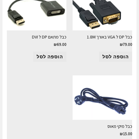
כבל DP ל VGA באורך 1.8M
כבל מתאם DP ל DVI
₪
69.00
₪
79.00
הוספה לסל
הוספה לסל
כבל מיקי מאוס
₪
15.00