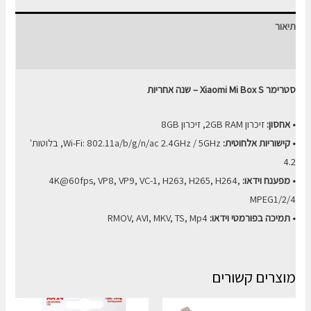
BOX
תיאור
S
8G
חוות דעת (0)
סטרימר Xiaomi Mi Box S – שנה אחריות
• אחסון:
זיכרון 2GB RAM, זיכרון 8GB
• קישוריות אלחוטית:
Wi-Fi: 802.11a/b/g/n/ac 2.4GHz / 5GHz, בלוטות'
4.2
• מפענח וידאו:
4K@60fps, VP8, VP9, VC-1, H263, H265, H264,
MPEG1/2/4
• תמיכה בפורמטי וידאו:
RMOV, AVI, MKV, TS, Mp4
מוצרים קשורים