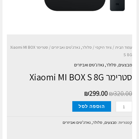
עמוד הבית
/
ציוד היקפי
/
סלולר, גאדג'טים ואביזרים
/ סטרימר Xiaomi MI BOX
S 8G
מבצעים
,
סלולר, גאדג'טים ואביזרים
סטרימר Xiaomi MI BOX S 8G
₪
299.00
₪
320.00
כמות
הוספה לסל
של
סטרימר
קטגוריות:
מבצעים
,
סלולר, גאדג'טים ואביזרים
Xiaomi
MI