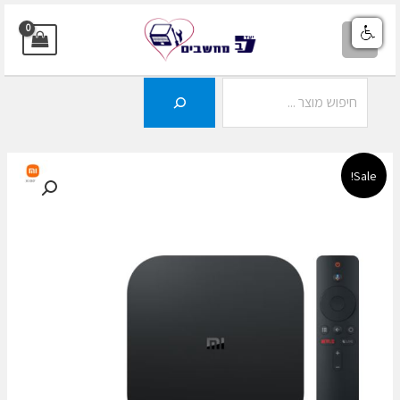
ילוג
תוכן
MAIN
MENU
חיפוש
Sale!