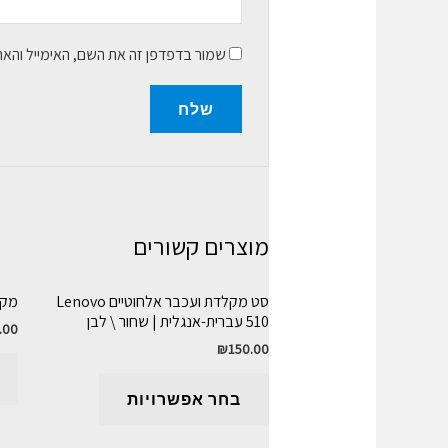
שמור בדפדפן זה את השם, האימייל והא
מוצרים קשורים
סט מקלדת ועכבר אלחוטיים Lenovo
מקלד
510 עברית-אנגלית | שחור \ לבן
.00
₪
150.00
בחר אפשרויות