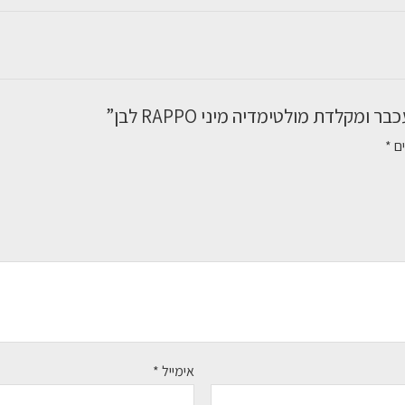
מקלדת מולטימדיה מיני RAPPO לבן”
ים
*
אימייל
*