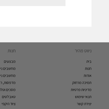
ניווט מהיר
חנות
בית
מבצעים
חנות
מחשבים ניי
אודות
מחשבים ניי
תמיכה מרחוק
מדפסות, ראש
מדיניות פרטיות
מסכים וטלווי
תנאי שימוש
טאבלטים
יצירת קשר
ציוד היקפי