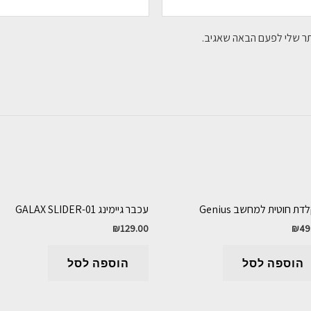
תר שלי לפעם הבאה שאגיב.
ת חוטית למחשב Genius
עכבר גיימינג GALAX SLIDER-01
₪
129.00
₪
49
הוספה לסל
הוספה לסל