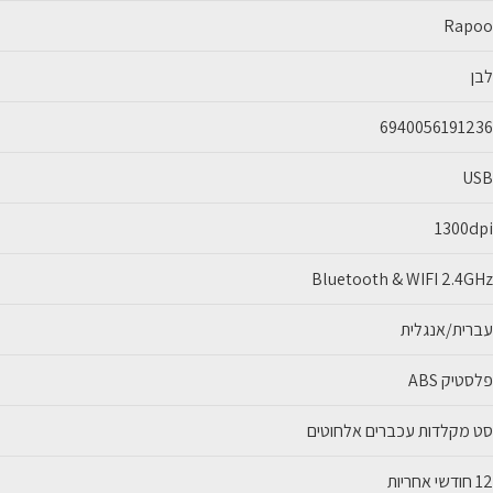
Rapo
בן
694005619123
US
1300dp
Bluetooth & WIFI 2.4GH
ברית/אנגלית
לסטיק ABS
ט מקלדות עכברים אלחוטים
1 חודשי אחריות