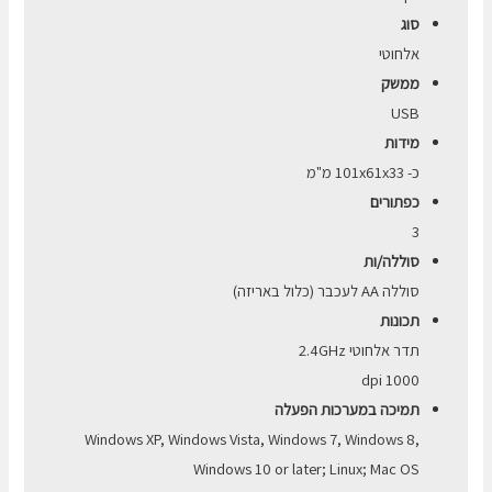
סוג
אלחוטי
ממשק
USB
מידות
כ- 101x61x33 מ"מ
כפתורים
3
סוללה/ות
סוללה AA לעכבר (כלול באריזה)
תכונות
תדר אלחוטי 2.4GHz
1000 dpi
תמיכה במערכות הפעלה
Windows XP, Windows Vista, Windows 7, Windows 8,
Windows 10 or later; Linux; Mac OS