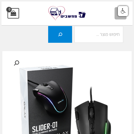
ילוג
תוכן
MAIN
MENU
חיפוש