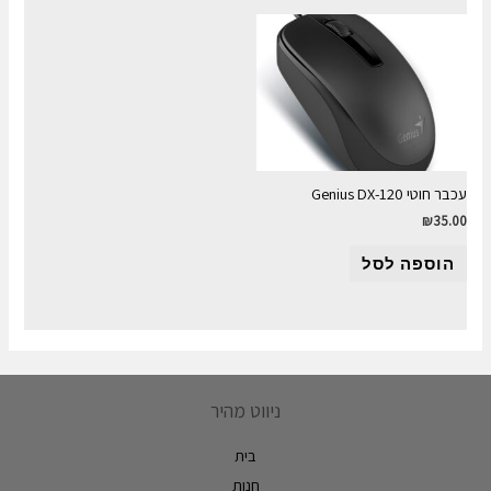
עכבר חוטי Genius DX-120
₪
35.00
הוספה לסל
ניווט מהיר
בית
חנות