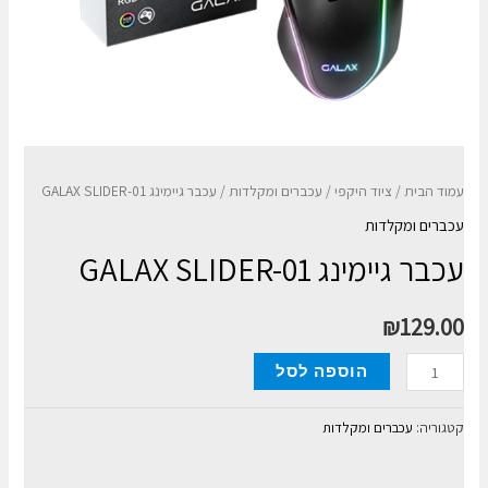
עמוד הבית
/
ציוד היקפי
/
עכברים ומקלדות
/ עכבר גיימינג GALAX SLIDER-01
עכברים ומקלדות
עכבר גיימינג GALAX SLIDER-01
₪
129.00
כמות
הוספה לסל
של
עכבר
קטגוריה:
עכברים ומקלדות
גיימינג
GALAX