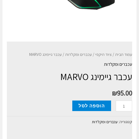
עמוד הבית
/
ציוד היקפי
/
עכברים ומקלדות
/ עכבר גיימינג MARVO
עכברים ומקלדות
עכבר גיימינג MARVO
₪
95.00
כמות
הוספה לסל
של
עכבר
קטגוריה:
עכברים ומקלדות
גיימינג
MARVO