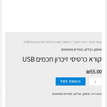
עמוד הבית
/
ציוד היקפי
/
אחסון
/ קורא כרטיסי זיכרון חכמים USB
אחסון
,
כבלים, ממירים ומתאמים
קורא כרטיסי זיכרון חכמים USB
₪
55.00
כמות
הוספה לסל
של
קורא
קטגוריות:
אחסון
,
כבלים, ממירים ומתאמים
כרטיסי
זיכרון