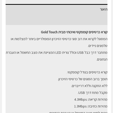
חכמים
תיאור
USB
חוות דעת (0)
קורא כרטיסים קומפקטי ואיכותי מבית Gold Touch
המסוגל לקרוא את רוב סוגי כרטיסי הזיכרון הפופולריים ביותר למצלמות או
טלפונים ניידים.
מתחבר דרך כבל USB וכולל נורית LED המציינת את מצב החשמל או העברת
הנתונים.
קורא כרטיסים בגודל קומפקטי.
תומך ברוב הסוגים של כרטיסי הזיכרון.
ללא התקנה וללא דרייברים.
מקבל מתח דרך USB.
מהירות קריאה: 4.3Mbps
מהירות כתיבה: 1.3Mbps
נורית לחיווי מצב החשמל או העברת הנתונים.