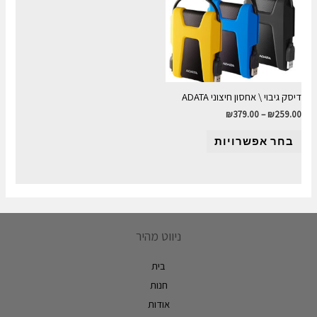
דיסק גיבוי \ אחסון חיצוני ADATA
₪
379.00
–
₪
259.00
בחר אפשרויות
ניווט מהיר
בית
חנות
אודות