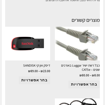
מוצרים קשורים
כבל רשת ישיר Luggar באורכים
דיסק און קי SANDISK
שונים – CAT5e
₪
89.00
–
₪
23.00
₪
80.00
–
₪
8.00
בחר אפשרויות
בחר אפשרויות