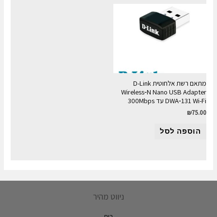
מתאם רשת אלחוטית D-Link
Wireless‑N Nano USB Adapter
DWA‑131 Wi-Fi עד 300Mbps
₪
75.00
הוספה לסל
ניווט מהיר
בית