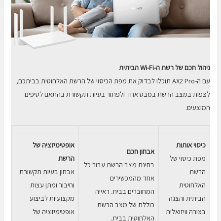
ניהול חכם של רשת ה-
Wi-Fi
הביתית
עם ה-AX2 Pro תוכלו לבדוק את מפת הכיסוי של הרשת האלחוטית בביתכם,
לצפות במצב הרשת במבט אחד ולפתור בעיות תקשורת בהתאם לטיפים
המוצעים.
כיסוי אותות
אופטימיזציה של
אבחון חכם
מפת כיסוי של
הרשת
בחינת מצב הרשת עבור כל
הרשת
אבחון בעיות תקשורת
אחד מהמכשירים
האלחוטית
וחיבור ומתן עצות
המחוברים בבית. ראייה
הביתית והצגה
מקצועיות לביצוע
כוללת של מצב הרשת
בצורה וויזואלית
אופטימיזציה של
האלחוטית בבית.