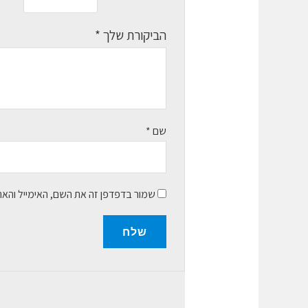
הביקורת שלך
*
שם
*
שמור בדפדפן זה את השם, האימייל והא