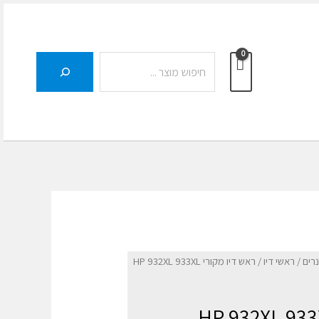
חיפוש
נרים
/
ראשי דיו
/ ראש דיו מקורי HP 932XL 933XL