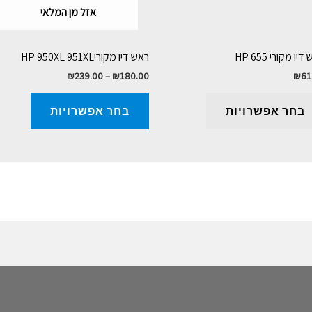
אזל מן המלאי
יו מקורי HP 655
ראש דיו מקוריHP 950XL 951XL
₪
239.00
–
₪
180.00
₪
61
בחר אפשרויות
בחר אפשרויות