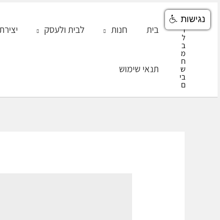
ילוג
נגישות
תוכן
בית
חנות
לבית ולעסק
יצירת
תנאי שימוש