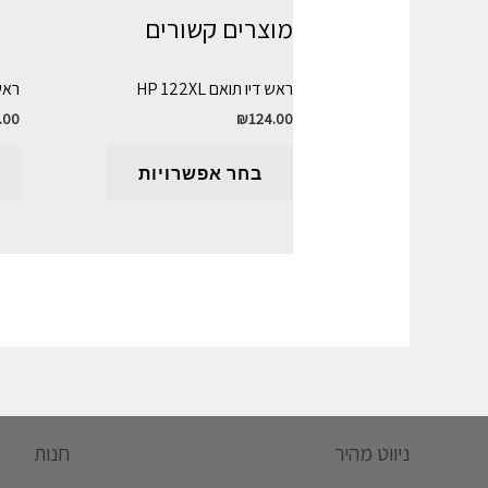
מוצרים קשורים
ראש דיו תואם HP 122XL
ראש ד
.00
₪
124.00
בחר אפשרויות
ניווט מהיר
חנות