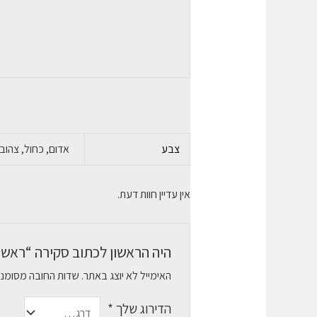
צבע
אדום, כחול, צהוב
אין עדיין חוות דעת.
היה הראשון לכתוב סקירה “ראש דיו מקורי 3XL
האימייל לא יוצג באתר.
שדות החובה מסומנ
הדירוג שלך
*