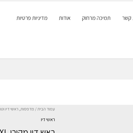
 קשר
תמיכה מרחוק
אודות
מדיניות פרטיות
עמוד הבית
/
מדפסות, ראשי דיו וטו
ראשי דיו
ראש דיו מקורי HP 932XL 933XL