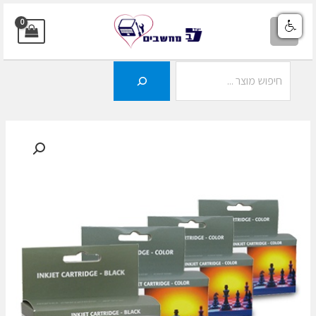
ילוג
תוכן
MAIN
MENU
חיפוש