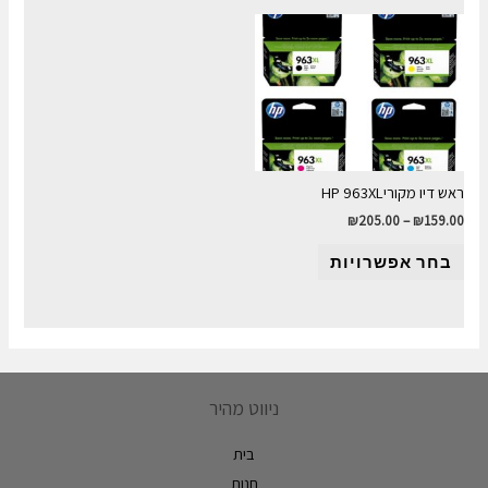
ראש דיו מקוריHP 963XL
₪
205.00
–
₪
159.00
בחר אפשרויות
ניווט מהיר
בית
חנות