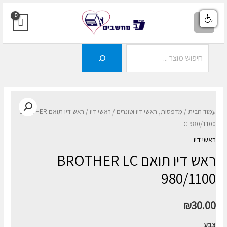
ילוג
תוכן
MAIN
MENU
חיפוש
עמוד הבית
/
מדפסות, ראשי דיו וטונרים
/
ראשי דיו
/ ראש דיו תואם BROTHER
LC 980/1100
ראשי דיו
ראש דיו תואם BROTHER LC
980/1100
₪
30.00
צבע