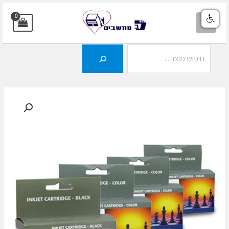
ילוג
תוכן
MAIN
MENU
חיפוש