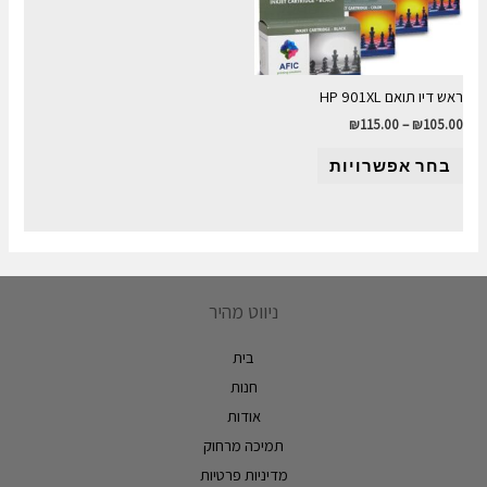
ראש דיו תואם HP 901XL
₪
115.00
–
₪
105.00
בחר אפשרויות
ניווט מהיר
בית
חנות
אודות
תמיכה מרחוק
מדיניות פרטיות