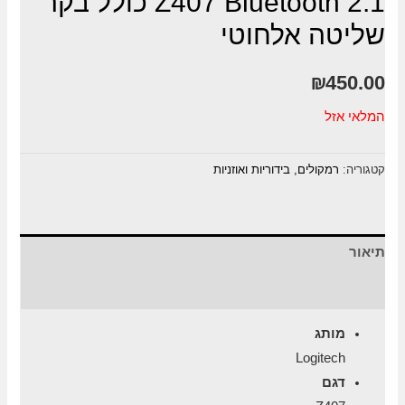
Z407 Bluetooth 2.1 כולל בקר
שליטה אלחוטי
₪
450.00
המלאי אזל
קטגוריה:
רמקולים, בידוריות ואוזניות
תיאור
חוות דעת (0)
מותג
Logitech
דגם