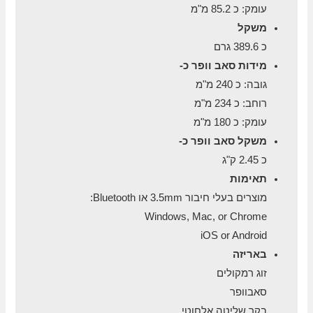
עומק: כ 85.2 מ"מ
משקל
כ 389.6 גרם
מידות סאב וופר כ-
גובה: כ 240 מ"מ
רוחב: כ 234 מ"מ
עומק: כ 180 מ"מ
משקל סאב וופר כ-
כ 2.45 ק"ג
תאימות
מוצרים בעלי חיבור 3.5mm או Bluetooth:
Windows, Mac, or Chrome
iOS or Android
באריזה
זוג רמקולים
סאבוופר
בקר שליטה אלחוטי