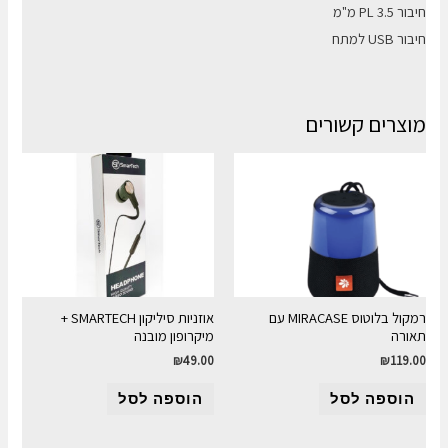
חיבור PL 3.5 מ"מ
חיבור USB למתח
מוצרים קשורים
רמקול בלוטוס MIRACASE עם
אוזניות סיליקון SMARTECH +
תאורה
מיקרופון מובנה
₪
49.00
₪
119.00
הוספה לסל
הוספה לסל