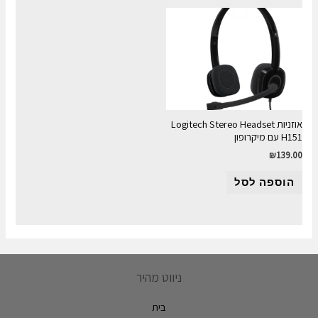
אוזניות Logitech Stereo Headset
H151 עם מיקרופון
₪
139.00
הוספה לסל
ניווט מהיר
בית