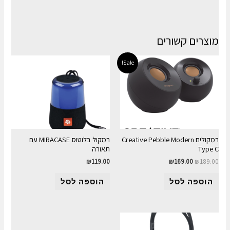
מוצרים קשורים
Sale!
רמקולים Creative Pebble Modern
רמקול בלוטוס MIRACASE עם
Type C
תאורה
₪
119.00
₪
169.00
₪
189.00
הוספה לסל
הוספה לסל