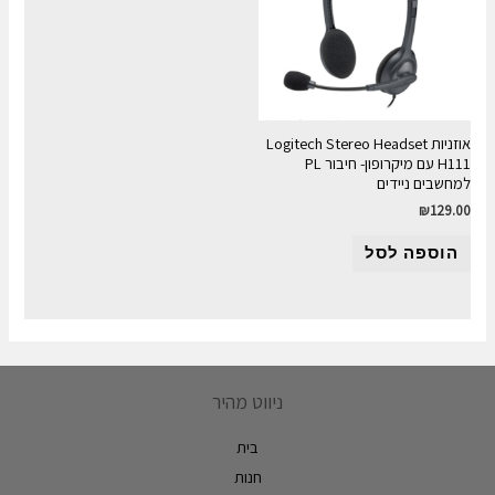
אוזניות Logitech Stereo Headset
H111 עם מיקרופון- חיבור PL
למחשבים ניידים
₪
129.00
הוספה לסל
ניווט מהיר
בית
חנות