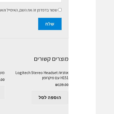
שמור בדפדפן זה את השם, האימייל והא
מוצרים קשורים
אוזניות Logitech Stereo Headset
משדר 
H151 עם מיקרופון
.00
₪
139.00
הוספה לסל