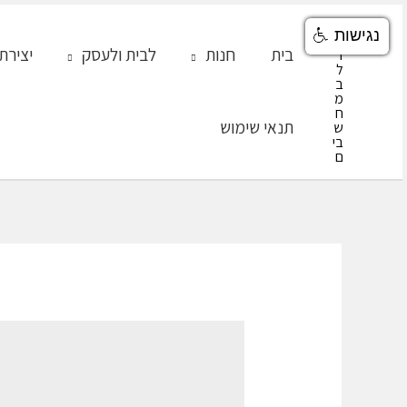
ילוג
נגישות
תוכן
בית
חנות
לבית ולעסק
יצירת
תנאי שימוש