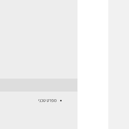
תיאור
חוות דעת (0)
מפרט טכני