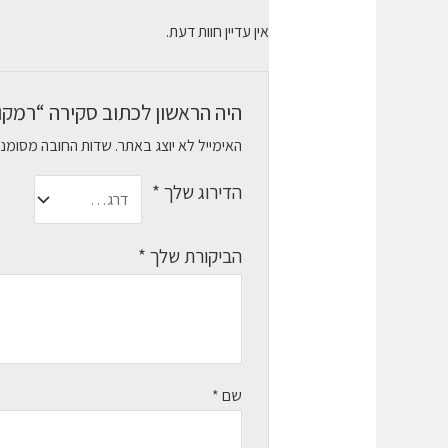
אין עדיין חוות דעת.
היה הראשון לכתוב סקירה “רמקולים 250 2.1 Creative
האימייל לא יוצג באתר.
שדות החובה מסומנ
הדירוג שלך
*
הביקורת שלך
*
שם
*