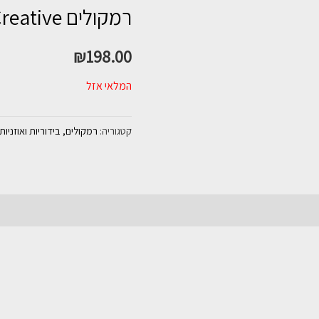
רמקולים SBS A250 2.1 Creative
₪
198.00
המלאי אזל
קטגוריה:
רמקולים, בידוריות ואוזניות