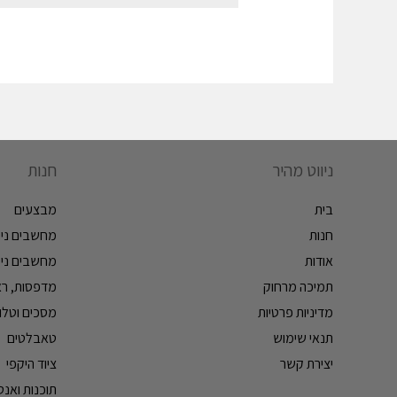
ניווט מהיר
חנות
בית
מבצעים
חנות
מחשבים ניי
אודות
מחשבים ניי
תמיכה מרחוק
מדפסות, ראש
מדיניות פרטיות
מסכים וטלווי
תנאי שימוש
טאבלטים
יצירת קשר
ציוד היקפי
תוכנות ואנטי