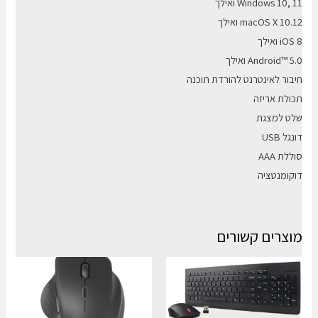
Windows 10, 11 ואילך
macOS X 10.12 ואילך
iOS 8 ואילך
Android™ 5.0 ואילך
חיבור לאינטרנט להורדת תוכנה
תכולת אריזה
שלט למצגת
דונגל USB
סוללת AAA
דוקומנטציה
מוצרים קשורים