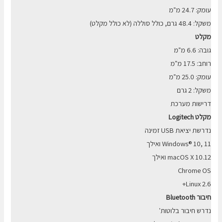
עומק: 24.7 מ"מ
משקל: 48.4 גרם, כולל סוללה (לא כולל מקלט)
מקלט
גובה: 6.6 מ"מ
רוחב: 17.5 מ"מ
עומק: 25.0 מ"מ
משקל: 2 גרם
דרישות מערכת
מקלט Logitech
נדרשת יציאת USB זמינה
Windows® 10, 11 ואילך
macOS X 10.12 ואילך
Chrome OS
Linux 2.6+
חיבור Bluetooth
נדרש חיבור בלוטות'