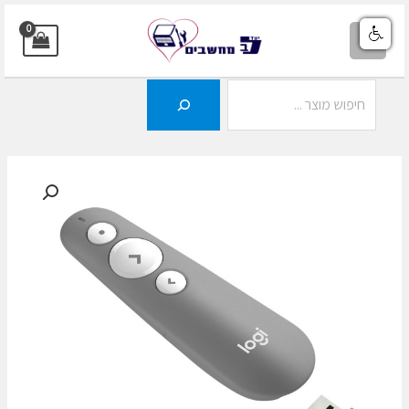
ילוג
תוכן
MAIN
MENU
חיפוש