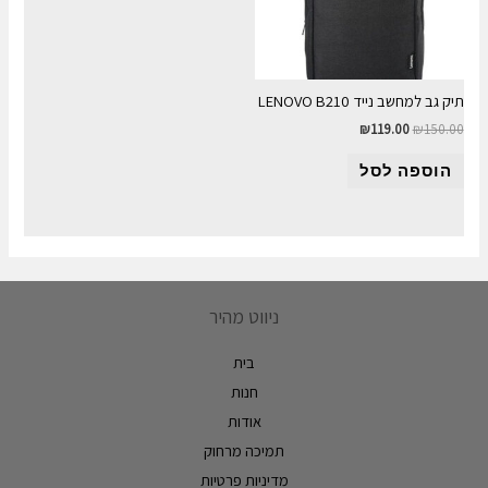
תיק גב למחשב נייד LENOVO B210
₪
119.00
₪
150.00
הוספה לסל
ניווט מהיר
בית
חנות
אודות
תמיכה מרחוק
מדיניות פרטיות