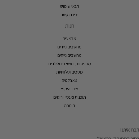
תנאי שימוש
יצירת קשר
חנות
מבצעים
מחשבים ניידים
מחשבים נייחים
מדפסות, ראשי דיו וטונרים
מסכים וטלוויזיות
טאבלטים
ציוד היקפי
תוכנות ואנטי וירוסים
חומרה
דברו איתנו
רחוב המסגר 2, כרמיאל