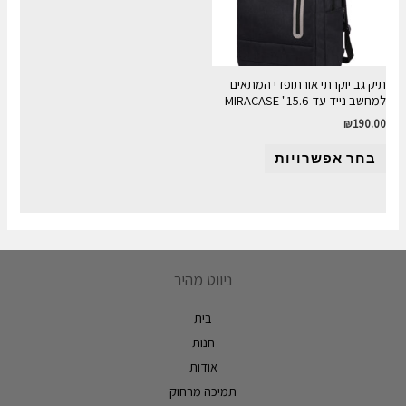
תיק גב יוקרתי אורתופדי המתאים
למחשב נייד עד 15.6" MIRACASE
₪
190.00
בחר אפשרויות
ניווט מהיר
בית
חנות
אודות
תמיכה מרחוק