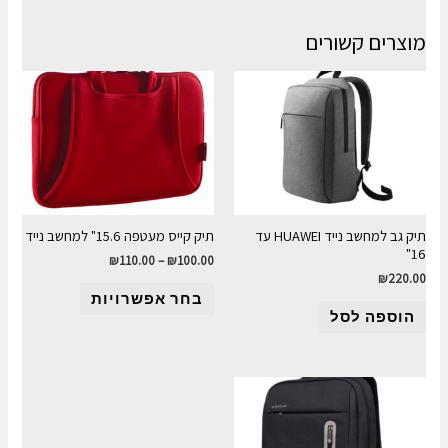
מוצרים קשורים
תיק גב למחשב נייד HUAWEI עד
תיק קייס מעטפה 15.6" למחשב נייד
16"
₪
110.00
–
₪
100.00
₪
220.00
בחר אפשרויות
הוספה לסל