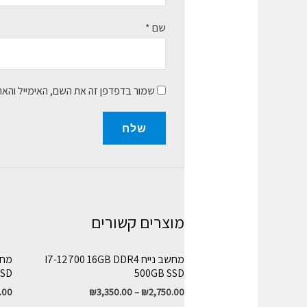
שם
*
שמור בדפדפן זה את השם, האימייל והא
מוצרים קשורים
מחשב נייח I7-12700 16GB DDR4
SSD
500GB SSD
.00
₪
3,350.00
–
₪
2,750.00