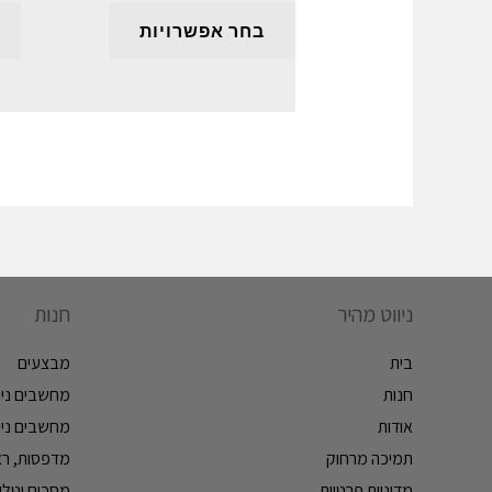
בחר אפשרויות
ניווט מהיר
חנות
בית
מבצעים
חנות
מחשבים ניי
אודות
מחשבים ניי
תמיכה מרחוק
מדפסות, ראש
מדיניות פרטיות
מסכים וטלווי