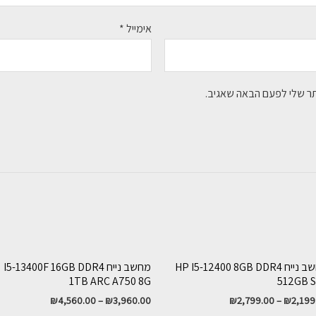
אימייל
*
תר שלי לפעם הבאה שאגיב.
מחשב נייח HP I5-12400 8GB DDR4
מחשב נייח I5-13400F 16GB DDR4
1TB ARC A750 8G
512GB 
₪
4,560.00
–
₪
3,960.00
₪
2,799.00
–
₪
2,199