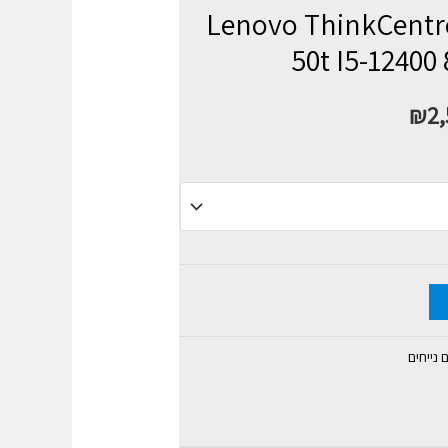
יח Lenovo ThinkCentre neo
50t I5-1240
₪
2,
נייחים