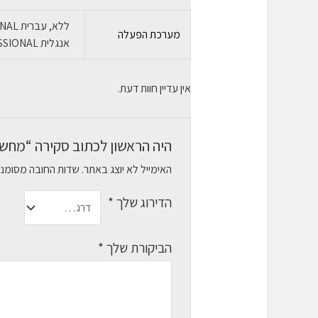
מערכת הפעלה
אנגלית WINDOWS 11 PROFESSIONAL
אין עדיין חוות דעת.
היה הראשון לכתוב סקירה “מחשב נייח entre neo 50t I5-12400 8GB 256GB SSD
האימייל לא יוצג באתר.
שדות החובה מסומנ
הדירוג שלך
*
הביקורת שלך
*