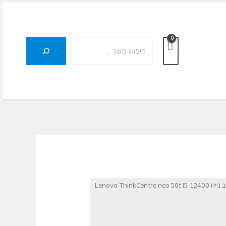
חיפוש
/ מחשב נייח Lenovo ThinkCentre neo 50t I5-12400