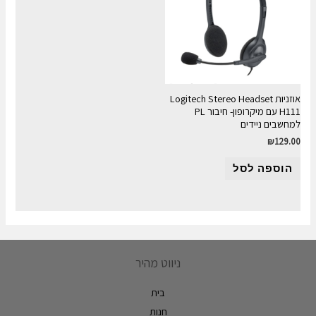
אוזניות Logitech Stereo Headset
H111 עם מיקרופון- חיבור PL
למחשבים ניידים
₪
129.00
הוספה לסל
ניווט מהיר
בית
חנות