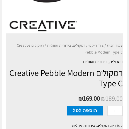
עמוד הבית
/
ציוד היקפי
/
רמקולים, בידוריות ואוזניות
/ רמקולים Creative
Pebble Modern Type C
רמקולים, בידוריות ואוזניות
רמקולים Creative Pebble Modern
Type C
₪
169.00
₪
189.00
כמות
הוספה לסל
של
רמקולים
קטגוריה:
רמקולים, בידוריות ואוזניות