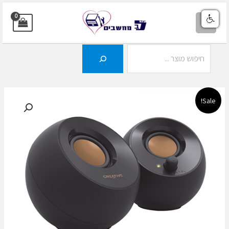
ילוג
תוכן
MAIN
MENU
חיפוש
Sale!