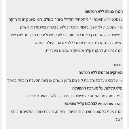
הגנה אמינה ללא הפרעות
NOD32 הוא האנטי וירוס המהיר והקליל ביותר בעולם. הוא מעניק הגנה חזקה
ופרואקטיבית למחשב. בזכותו תוכלו לגלוש בבטחה באינטרנט, לשחק
במשחקים, להתעדכן באתרי חדשות, לבצע קניות וליהנות מכל מה שהרשת
מציעה לכם. ההגנה תתבצע מבלי להאט את פעולת המחשב.
הגנה מלאה, התקנה קלה וממשק משתמש בעברית.
תכונות
משחקים וסרטים ללא הפרעה
אין עדכוני מערכת וחלונות קופצים בזמן משחק או בעת הפעלת תוכנית במסך
מלא.
קלילות על מערכת ההפעלה
הנאה מעוצמת המחשב למשחקים, עבודה וגלישה באינטרנט ללא
האטה.
NOD32 Antivirus קליל ועוצמתי
הגנה מפני כל סוגי התוכנות הזדוניות, וירוסים, תוכנות כופר, תולעים ותוכנות
ריגול.