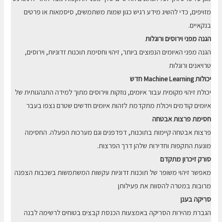
מזויפים, כדי להשיג מידע רגיש כגון שמות משתמשים, סיסמאות או פרטים
בנקאיים.
הגנה מפני וירוסים ורוגלות
הגנה מפני האיומים הנפוצים ביותר, זיהוי וחסימת תוכנות זדוניות, וירוסים,
טרויאנים ורוגלות
יכולות Machine Learning חדש
יכולת זיהוי מקומית עבור איומים, נוזקות ווירוסים מתוך למידה התנהגותית של
איומים קודמים ויכולת מתקדמת לזהות איומים חדשים שטרם נצפו בעבר
חסימת פרצות אבטחה
פרצות אבטחה קיימות בתוכנות, דפדפנים וגם מערכות הפעלה. החסימה
מונעת התקפות וחדירות שלהן דרך הפרצות.
סורק זיכרון מתקדם
מאפשר זיהוי משופר של תוכנות זדוניות עקשות המשתמשות בשכבות הצפנה
מרובות במטרה להסוות את פעילותן
סריקה בענן
הגברת מהירות הסריקה באמצעות הכנסת קבצים בטוחים לרשימה לבנה