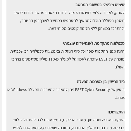
שימוש מינימלי במשאבי המחשב
לשחק, לעבוד ולגלוש באינטרנט מבלי לחוות האטה במחשב. הודות למצב
חיסכון בסוללה תוכלו להמשיך להשתמש במחשב לאורך זמן רב יותר,
ולהתרכז במשחק ללא חלונות קופצים מסיחי דעת.
טכנולוגיה מתקדמת לאנטי-וירוס עוצמתי
הגנה מפני התקפות כופר וכל סוגי הנוזקות באמצעות טכנולוגיה רב שכבתית
מוכחת של ESET שזכתה לאמון של למעלה מ-110 מיליון משתמשים ברחבי
העולם.
ניוד הרישיון בין מערכות הפעלה
רישיון של ESET Cyber Security ניתן להעביר למערכות הפעלה Windows או
Linux.
התקן ושכח
התקנה פשוטה ונוחה תוך מספר הקלקות, המאפשרת לכם להתחיל לגלוש
בבטחה מיד בתום תהליך ההתקנה, התוכנה פועלת רקע ומאפשרת לגלוש