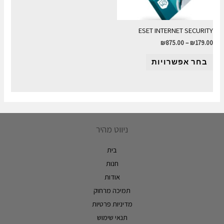
ESET INTERNET SECURITY
₪
875.00
–
₪
179.00
בחר אפשרויות
ניווט מהיר
בית
חנות
אודות
תמיכה מרחוק
מדיניות פרטיות
תנאי שימוש