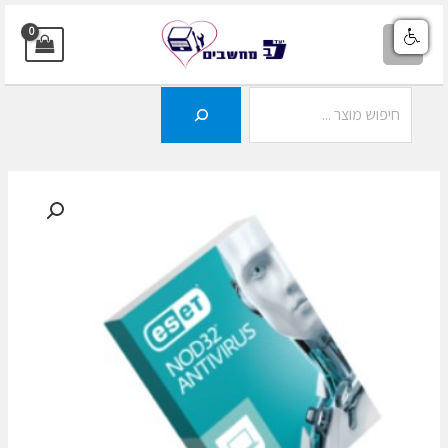
ילוג
תוכן
MAIN
MENU
חיפוש