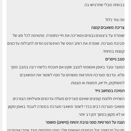
בבטחה מבלי שתרגישו בה.
מה עוד כלול
צריכת משאבים קטנה
שומרת על ביצועים גבוהים ומאריכה את חיי החומרה. מתאימה לכל סוג של
סביבת מערכת. שומרת את רוחב הפס של האינטרנט הודות לחבילות עדכונים
קטנות במיוחד.
מצב גיימרים
המוצר עובר באופן אוטומטי למצב שקט אם תוכנית כלשהי רצה במצב מסך
מלא. עדכוני מערכת והתראות מושהים על מנת לשמור את המשאבים
למשחקים, וידיאו, תמונות או מצגות.
תמיכה במחשב נייד
השהיית חלונות קופצים שאינם מצריכים פעולה עדכונים ופעילויות הצורכים
משאבי מערכת רבים בכדי לשמר משאבי מערכת במטרה לעבוד באופן מקוון
או לא מקוון במשך זמן רב יותר.
הגנה על הפרטיות מפני גניבת זהויות (פישינג) משופר
מגן על פרטיותך ועל הנתונים האישיים שלך מפני התקפות מצד אתרי אינטרנט