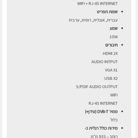
WIFI + RJ-45 INTERNET
שפות תפריט
עברית, אנגלית, רוסית, ערבית
שמע
10W
חיבורים
HDMI 2X
AUDIO INTPUT
VGA X1
USB X2
S/PDIF AUDIO OUTPUT
WIFI
RJ-45 INTERNET
ממיר DVB-T (עידן+)
כלול
מידות כולל רגלית כ-
רוחב – 933 מ"מ