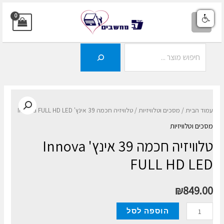
ילוג
תוכן
MAIN
MENU
חיפוש
עמוד הבית
/
מסכים וטלוויזיות
/ טלוויזיה חכמה 39 אינץ' Innova FULL HD LED
מסכים וטלוויזיות
טלוויזיה חכמה 39 אינץ' Innova
FULL HD LED
₪
849.00
כמות
הוספה לסל
של