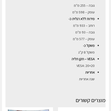
גובה – 255 מ"מ
עומק – 598 מ"מ
מידות ללא רגלית כ-
רוחב – 933 מ"מ
גובה – 93 מ"מ
עומק – 577 מ"מ
משקל כ-
משקל 8 ק”ג
VESA – תקן תליה
20×20 :VESA
אחריות
שנה אחריות
מוצרים קשורים