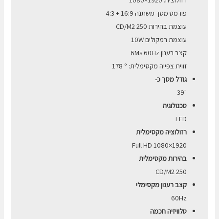
פורמט מסך משתנה 16:9 + 4:3
עוצמת בהירות CD/M2 250
עוצמת רמקולים 10W
קצב רענון 6Ms 60Hz
זווית צפייה מקסימלית: ° 178
גודל מסך כ-
"39
טכנולוגיה
LED
רזולוציה מקסימלית
1920×1080 Full HD
בהירות מקסימלית
CD/M2 250
קצב רענון מקסימלי
60Hz
טלוויזיה חכמה