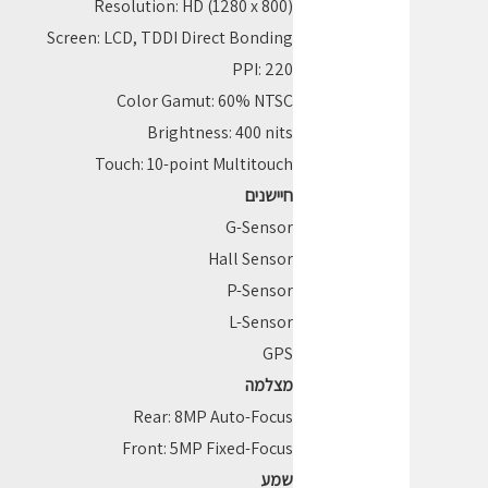
Resolution: HD (1280 x 800)
Screen: LCD, TDDI Direct Bonding
PPI: 220
Color Gamut: 60% NTSC
Brightness: 400 nits
Touch: 10-point Multitouch
חיישנים
G-Sensor
Hall Sensor
P-Sensor
L-Sensor
GPS
מצלמה
Rear: 8MP Auto-Focus
Front: 5MP Fixed-Focus
שמע