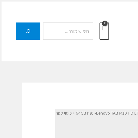
חיפוש
/ טאבלט Lenovo TAB M10 HD LTE- נפח 64GB + כיסוי ספר