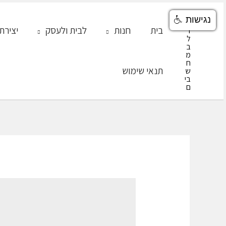
ילוג
נגישות
תוכן
בית
חנות
לבית ולעסק
יצירת
תנאי שימוש