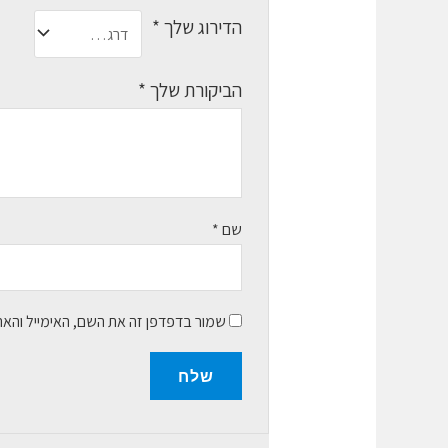
הדירוג שלך
*
הביקורת שלך
*
שם
*
שמור בדפדפן זה את השם, האימייל והא