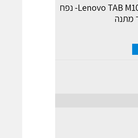
טאבלט Lenovo TAB M10 HD LTE- נפח