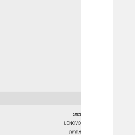
תיאור
חוות דעת (0)
מותג
LENOVO
אחריות