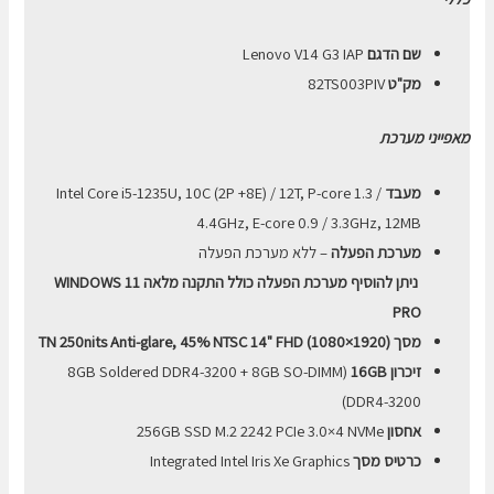
256GB
שם הדגם
Lenovo V14 G3 IAP
מק"ט
82TS003PIV
מאפייני מערכת
מעבד
Intel Core i5-1235U, 10C (2P +8E) / 12T, P-core 1.3 /
4.4GHz, E-core 0.9 / 3.3GHz, 12MB
מערכת הפעלה
– ללא מערכת הפעלה
ניתן להוסיף מערכת הפעלה כולל התקנה מלאה WINDOWS 11
PRO
מסך (1920×1080) TN 250nits Anti-glare, 45% NTSC 14" FHD
זיכרון 16GB
(
8GB Soldered DDR4-3200 + 8GB SO-DIMM
DDR4-3200)
אחסון
256GB SSD M.2 2242 PCIe 3.0×4 NVMe
כרטיס מסך
Integrated Intel Iris Xe Graphics