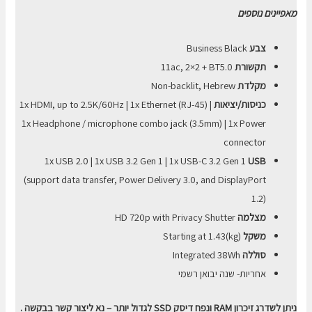
מאפיינים נוספים
צבע
Business Black
תקשורת
11ac, 2×2 + BT5.0
מקלדת
Non-backlit, Hebrew
כניסות/יציאות
1x HDMI, up to 2.5K/60Hz | 1x Ethernet (RJ-45) |
1x Headphone / microphone combo jack (3.5mm) | 1x Power
connector
1x USB 2.0 | 1x USB 3.2 Gen 1 | 1x USB-C 3.2 Gen 1
USB
(support data transfer, Power Delivery 3.0, and DisplayPort
1.2)
מצלמה
HD 720p with Privacy Shutter
משקל
(kg)
Starting at 1.43
סוללה
Integrated 38Wh
אחריות- שנה יבואן רשמי
ניתן לשדרג זיכרון RAM ונפח דיסק SSD לגדול יותר – נא ליצור קשר בבקשה .