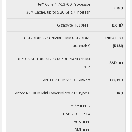
Intel® Core™ i7-13700 Processor
מעבד
30M Cache, up to 5.20 GHz + intel fan
לוח אם
Gigabyte H610M H
זיכרון
פנימי
16GB DDR5 (2* Crucial DIMM 8GB DDR5
4800Mhz)
)
RAM
(
Crucial SSD 1000GB P3 M.2 3D NAND NVMe
כונן
SSD
PCIe
ספק כח
ANTEC ATOM V550 550Watt
מארז
Antec NX500M Mini Tower Micro-ATX Type-C
2 חיבוריPS/2
4 חיבורי USB 2.0
חיבור VGA
חיבור HDMI