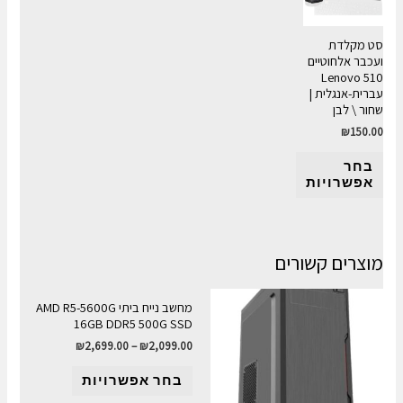
סט מקלדת
ועכבר אלחוטיים
Lenovo 510
עברית-אנגלית |
שחור \ לבן
₪
150.00
בחר
אפשרויות
מוצרים קשורים
מחשב נייח ביתי AMD R5-5600G
16GB DDR5 500G SSD
₪
2,699.00
–
₪
2,099.00
בחר אפשרויות