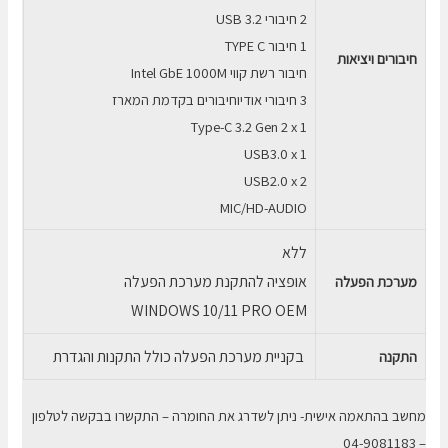
2 חיבורי USB 3.2
1 חיבור TYPE C
חיבורים ויציאות
חיבור רשת קווי Intel GbE 1000M
3 חיבורי אודיוחיבורים בקדמת המארז
Type-C 3.2 Gen 2 x 1
USB3.0 x 1
USB2.0 x 2
MIC/HD-AUDIO
ללא
אופציה להתקנת מערכת הפעלה
מערכת הפעלה
WINDOWS 10/11 PRO OEM
בקניית מערכת הפעלה כולל התקנות והגדרת
התקנה
מחשב בהתאמה אישית- ניתן לשדרג את החומרה – התקשרו בבקשה לטלפון
– 04-9081183