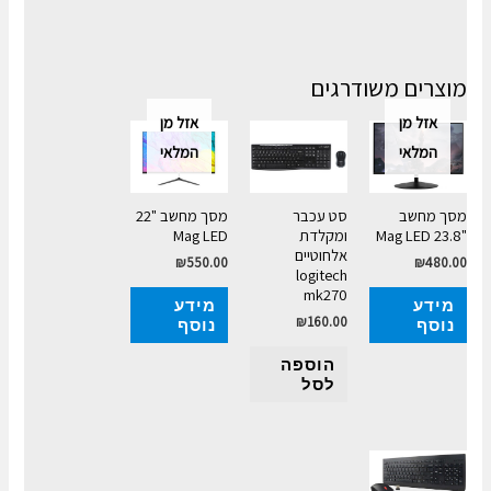
מוצרים משודרגים
אזל מן
אזל מן
המלאי
המלאי
מסך מחשב
סט עכבר
מסך מחשב "22
"23.8 Mag LED
ומקלדת
Mag LED
אלחוטיים
₪
550.00
₪
480.00
logitech
mk270
מידע
מידע
₪
160.00
נוסף
נוסף
הוספה
לסל