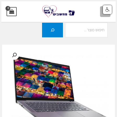
ילוג
תוכן
MAIN
MENU
חיפוש