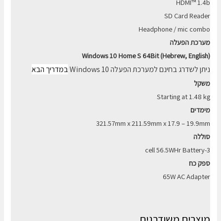
HDMI™ 1.4b
SD Card Reader
Headphone / mic combo
מערכת הפעלה
Windows 10 Home S 64Bit (Hebrew, English)
ניתן לשדרג בחינם למערכת הפעלה Windows 10
במדריך הבא
משקל
Starting at 1.48 kg
מימדים
321.57mm x 211.59mm x 17.9 – 19.9mm
סוללה
3-cell 56.5WHr Battery
ספק כח
65W AC Adapter
מוצרים משודרגים