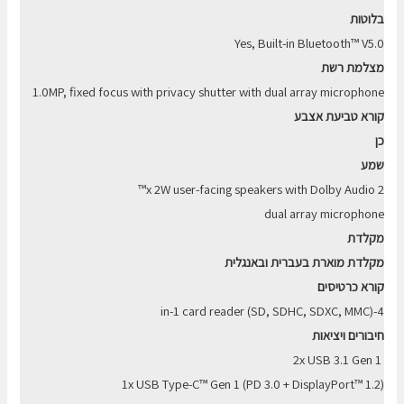
בלוטות
Yes, Built-in Bluetooth™ V5.0
מצלמת רשת
1.0MP, fixed focus with privacy shutter with dual array microphone
קורא טביעת אצבע
כן
שמע
2 x 2W user-facing speakers with Dolby Audio™
dual array microphone
מקלדת
מקלדת מוארת בעברית ובאנגלית
קורא כרטיסים
4-in-1 card reader (SD, SDHC, SDXC, MMC)
חיבורים ויציאות
2x USB 3.1 Gen 1
1x USB Type-C™ Gen 1 (PD 3.0 + DisplayPort™ 1.2)