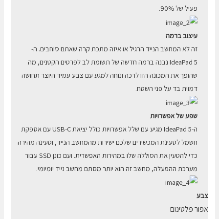
פעיל של 90%.
עיצוב ברמה
זה לא המחשב הנייד הרגיל או איזה מתכת קרה שאתם סוחבים. ה-
IdeaPad 5 נבנה ברמה חדשה של תשומת לב לפרטים הקטנים, מה
שהופך את המכונה הזו לרכה ונוחה למגע עם צבע עמיד היוצר תחושה
דמוית בד על פני השטח.
שפע של אפשרויות
ה-IdeaPad 5 מגיע עם שלל אפשרויות כולל יציאת USB-C עם אספקת
חשמל לטעינת המכשירים שלכם ישירות מהמחשב הנייד, וטעינה מהירה
כדי להטעין את הסוללה שלו במהירות האפשרית. ועם כונן SSD עבור
מערכת ההפעלה, מחשב זה הוא יותר מסתם מחשב נייד יומיומי.
צבע
אפור פלטינום