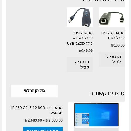
מתאם מ- USB
מתאם USB
לכבל רשת
לכבל רשת –
כולל מפצל USB
₪
100.00
₪
140.00
הוספה
לסל
הוספה
לסל
אזל מן המלאי
מוצרים קשורים
מחשב נייד HP 250 G9 I5-12 8GB
256GB
₪
2,689.00
–
₪
2,089.00