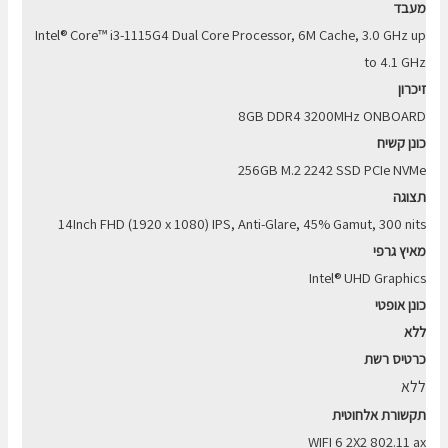
מעבד
Intel® Core™ i3-1115G4 Dual Core Processor, 6M Cache, 3.0 GHz up
to 4.1 GHz
זיכרון
8GB DDR4 3200MHz ONBOARD
כונן קשיח
256GB M.2 2242 SSD PCIe NVMe
תצוגה
14Inch FHD (1920 x 1080) IPS, Anti-Glare, 45% Gamut, 300 nits
מאיץ גרפי
Intel® UHD Graphics
כונן אופטי
ללא
כרטיס רשת
ללא
תקשורת אלחוטית
WIFI 6 2X2 802.11 ax