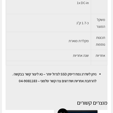
1x DC-in
משקל
כ-1.7 ק"ג
המוצר
תכונות
מקלדת מוארת
נוספות
אחריות
שנה אחריות
ניתן לשדרג נפח דיסק SSD לגדול יותר – נא ליצור קשר בבקשה .
להרחבת אחריות ושדרוגים צרו קשר טלפוני – 04-9081183
מוצרים קשורים