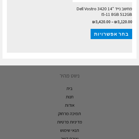
מחשב נייד Dell Vostro 3420 14"
I5-11 8GB 512GB
₪
3,420.00
–
₪
3,120.00
בחר אפשרויות
ניווט מהיר
בית
חנות
אודות
תמיכה מרחוק
מדיניות פרטיות
תנאי שימוש
יצירת קשר