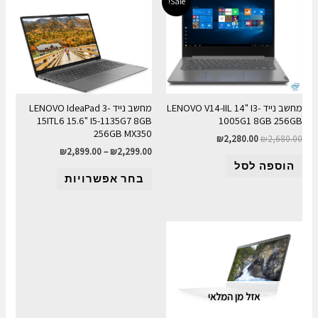
Sale!
מחשב נייד LENOVO V14-IIL 14" I3-
מחשב נייד LENOVO IdeaPad 3-
15ITL6 15.6" I5-1135G7 8GB
1005G1 8GB 256GB
256GB MX350
₪
2,280.00
₪
2,680.00
₪
2,899.00
–
₪
2,299.00
הוספה לסל
בחר אפשרויות
אזל מן המלאי