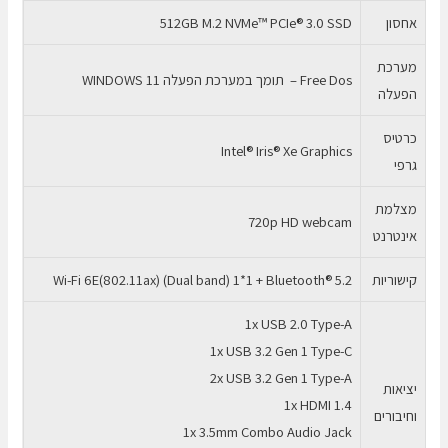
אחסון
512GB M.2 NVMe™ PCIe® 3.0 SSD
מערכת
Free Dos – תומך במערכת הפעלה WINDOWS 11
הפעלה
כרטיס
Intel® Iris® Xe Graphics
גרפי
מצלמת
720p HD webcam
אינטרנט
קישוריות
Wi-Fi 6E(802.11ax) (Dual band) 1*1 + Bluetooth® 5.2
1x USB 2.0 Type-A
1x USB 3.2 Gen 1 Type-C
2x USB 3.2 Gen 1 Type-A
יציאות
1x HDMI 1.4
וחיבורים
1x 3.5mm Combo Audio Jack