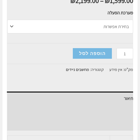
₪
2,199.00
–
₪
1,599.00
מערכת הפעלה
כמות
הוספה לסל
של
מחשב
מק"ט:
אין מידע
קטגוריה:
מחשבים ניידים
נייד
Asus
VivoBook
תיאור
14
14"
מידע נוסף
I3-
חוות דעת (0)
12
8GB