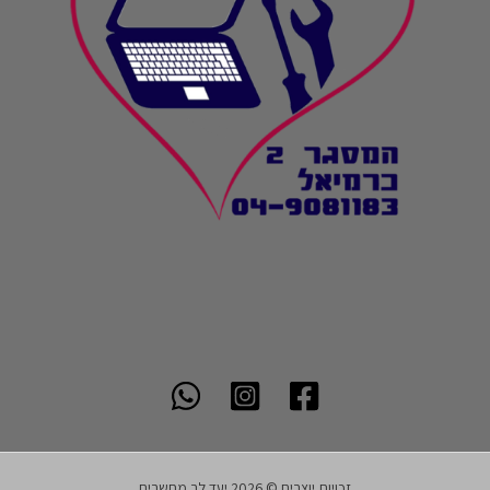
זכויות יוצרים © 2026 יעד לב מחשבים