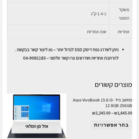
משקל
כ-1.4 ק"ג
המוצר
אחריות
שנה אחריות
ניתן לשדרג נפח דיסק SSD לגדול יותר – נא ליצור קשר בבקשה .
להרחבת אחריות ושדרוגים צרו קשר טלפוני – 04-9081183
מוצרים קשורים
מחשב נייד Asus VivoBook 15.6 I3-
12 8GB 256GB
₪
2,245.00
–
₪
1,645.00
בחר אפשרויות
אזל מן המלאי