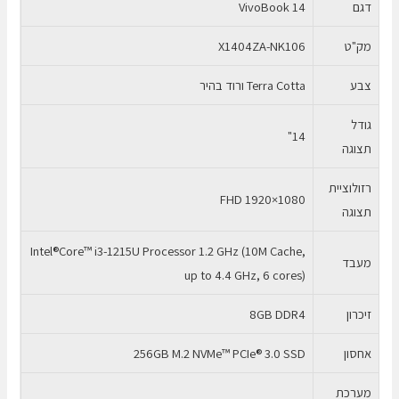
דגם
VivoBook 14
SSD
256GB
מק"ט
X1404ZA-NK106
צבע
Terra Cotta ורוד בהיר
גודל
14"
תצוגה
רזולוציית
FHD 1920×1080
תצוגה
Intel®Core™ i3-1215U Processor 1.2 GHz (10M Cache,
מעבד
up to 4.4 GHz, 6 cores)
זיכרון
8GB DDR4
אחסון
256GB M.2 NVMe™ PCIe® 3.0 SSD
מערכת