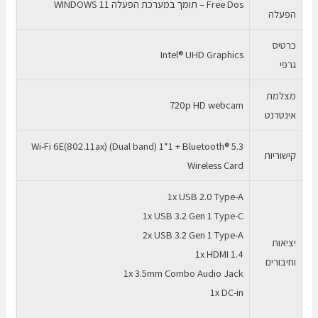
Free Dos – תומך במערכת הפעלה WINDOWS 11
הפעלה
כרטיס
Intel® UHD Graphics
גרפי
מצלמת
720p HD webcam
אינטרנט
Wi-Fi 6E(802.11ax) (Dual band) 1*1 + Bluetooth® 5.3
קישוריות
Wireless Card
1x USB 2.0 Type-A
1x USB 3.2 Gen 1 Type-C
2x USB 3.2 Gen 1 Type-A
יציאות
1x HDMI 1.4
וחיבורים
1x 3.5mm Combo Audio Jack
1x DC-in