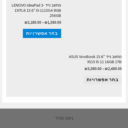
מחשב נייד LENOVO IdeaPad 3-
15ITL6 15.6" I3-1115G4 8GB
256GB
₪
2,180.00
–
₪
1,580.00
בחר אפשרויות
מחשב נייד "15.6 ASUS VivoBook
X515 I5-11 16GB 1TB
₪
3,080.00
–
₪
2,480.00
בחר אפשרויות
ניווט מהיר